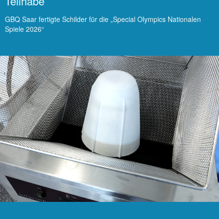
Teilhabe
GBQ Saar fertigte Schilder für die „Special Olympics Nationalen
Spiele 2026“